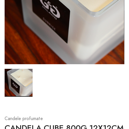
Candele profumate
CANDELA CUBE 800G 12X12CM