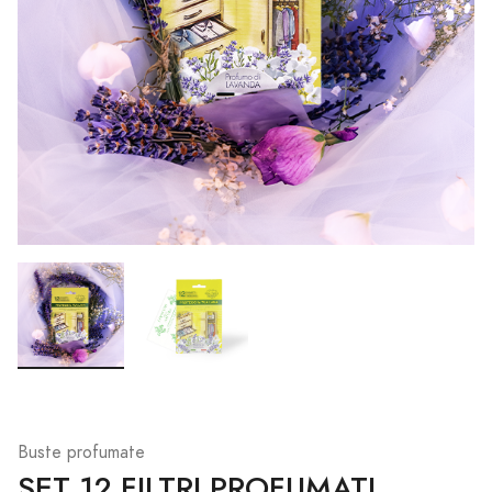
Buste profumate
SET 12 FILTRI PROFUMATI