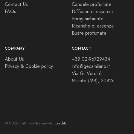
Contact Us
Candele profumate
FAQs
Diffusori di essenza
Spray ambiente
Ricariche di essenza
Buste profumate
COMPANY
CONTACT
About Us
+39 02-96729434
Privacy & Cookie policy
info@gecamilano.it
Via G. Verdi 6
Misinto (MB), 20826
© 2022 Tutti i diritti riservati.
Credits