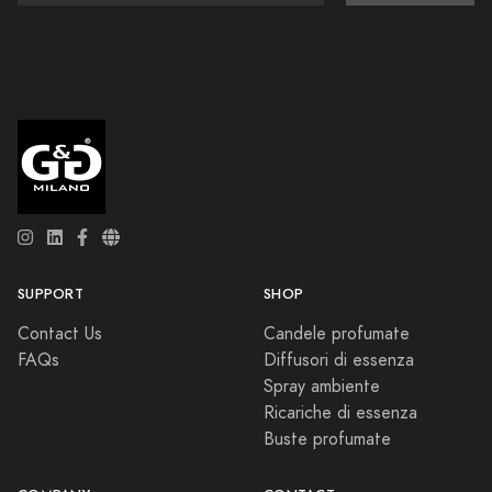
SUPPORT
SHOP
Contact Us
Candele profumate
FAQs
Diffusori di essenza
Spray ambiente
Ricariche di essenza
Buste profumate