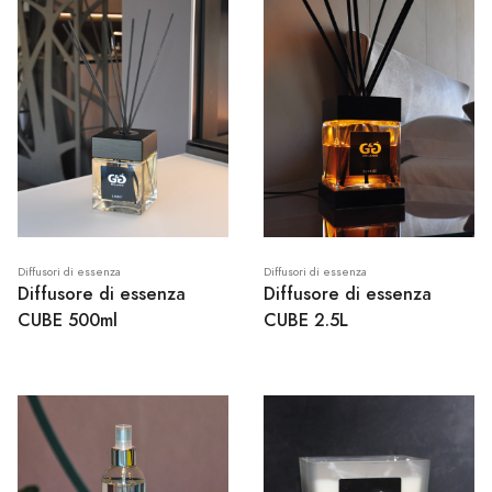
Diffusori di essenza
Diffusori di essenza
Diffusore di essenza
Diffusore di essenza
CUBE 500ml
CUBE 2.5L